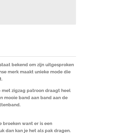
 staat bekend om zijn uitgesproken
aanse merk maakt unieke mode die
t.
 met zigzag patroon draagt heel
een mooie band aan band aan de
ettenband.
e broeken want er is een
euk dan kan je het als pak dragen.