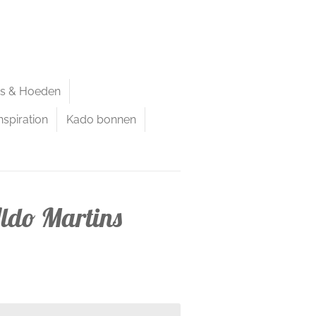
ps & Hoeden
nspiration
Kado bonnen
Aldo Martins