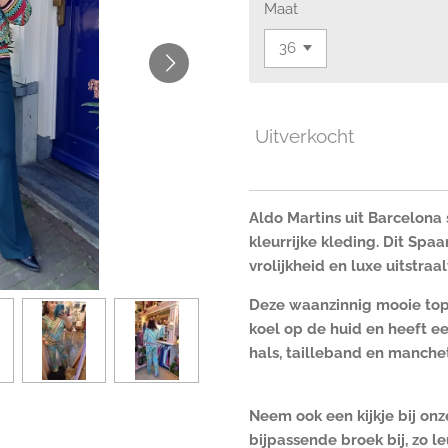
Maat
Uitverkocht
Aldo Martins uit Barcelona
kleurrijke kleding. Dit Sp
vrolijkheid en luxe uitstraal
Deze waanzinnig mooie top
koel op de huid en heeft 
hals, tailleband en manch
Neem ook een kijkje bij onz
bijpassende broek bij, zo l