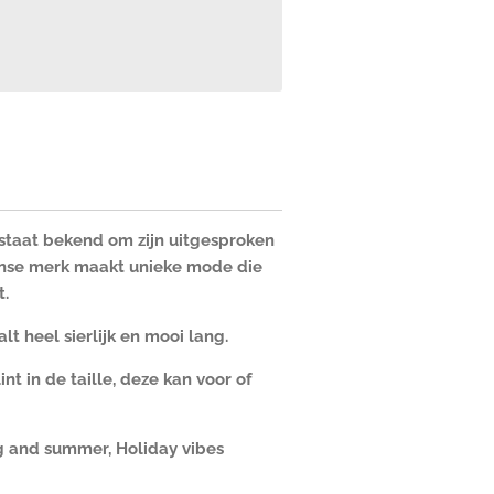
 staat bekend om zijn uitgesproken
aanse merk maakt unieke mode die
t.
lt heel sierlijk en mooi lang.
nt in de taille, deze kan voor of
ng and summer, Holiday vibes