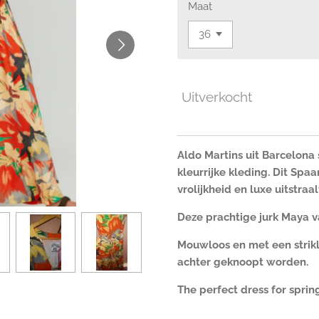
Maat
Uitverkocht
Aldo Martins uit Barcelona
kleurrijke kleding. Dit Sp
vrolijkheid en luxe uitstraal
Deze prachtige jurk Maya va
Mouwloos en met een strikli
achter geknoopt worden.
The perfect dress for spri