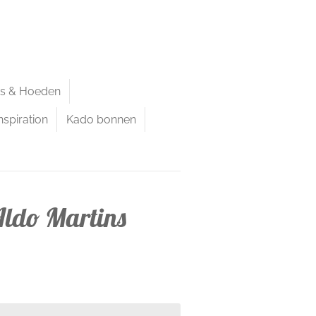
ps & Hoeden
nspiration
Kado bonnen
ldo Martins