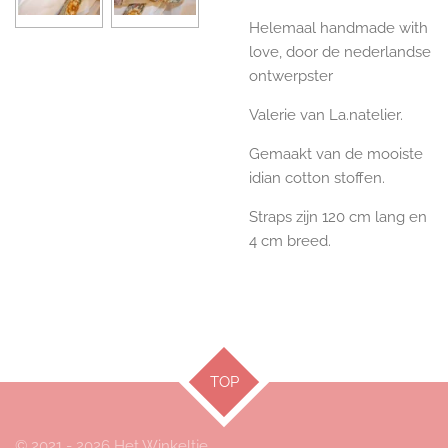
Helemaal handmade with
love, door de nederlandse
ontwerpster
Valerie van La.natelier.
Gemaakt van de mooiste
idian cotton stoffen.
Straps zijn 120 cm lang en
4 cm breed.
TOP
© 2021 - 2026 Het Winkeltje