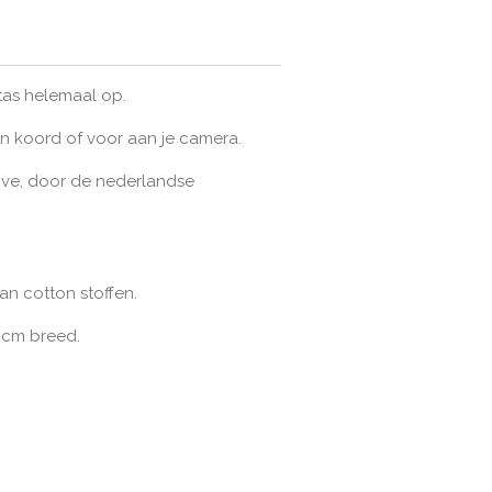
 tas helemaal op.
on koord of voor aan je camera.
ve, door de nederlandse
an cotton stoffen.
4 cm breed.