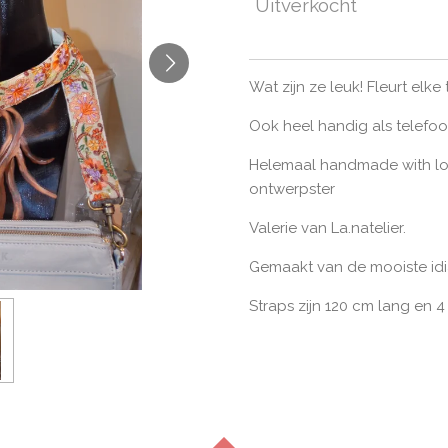
Uitverkocht
Wat zijn ze leuk! Fleurt elke
Ook heel handig als telefo
Helemaal handmade with lo
ontwerpster
Valerie van La.natelier.
Gemaakt van de mooiste idi
Straps zijn 120 cm lang en 