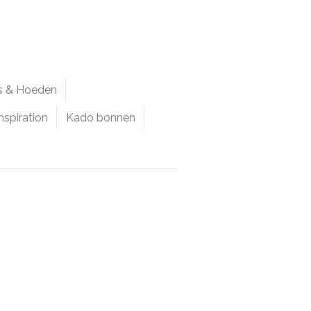
ps & Hoeden
nspiration
Kado bonnen