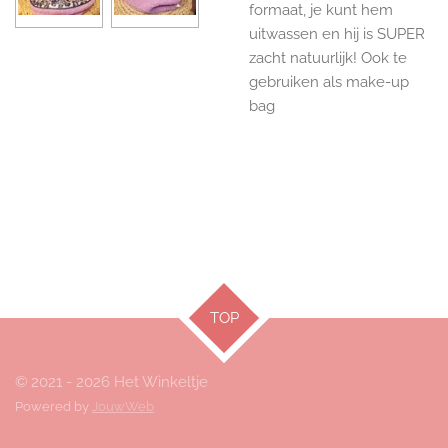
formaat, je kunt hem
uitwassen en hij is SUPER
zacht natuurlijk! Ook te
gebruiken als make-up
bag
TOP
© 2021 - 2026 Het Winkeltje
Powered by
JouwWeb