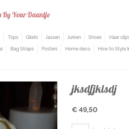
s By Your Daantje
n
Tops
Gilets
Jassen
Jurken
Shoes
Haar cli
gs
Bag Straps
Posters
Home deco
How to Style I
jksdfjklsdj
€ 49,50