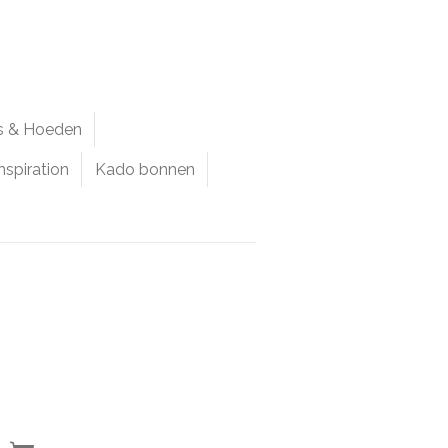
ps & Hoeden
nspiration
Kado bonnen