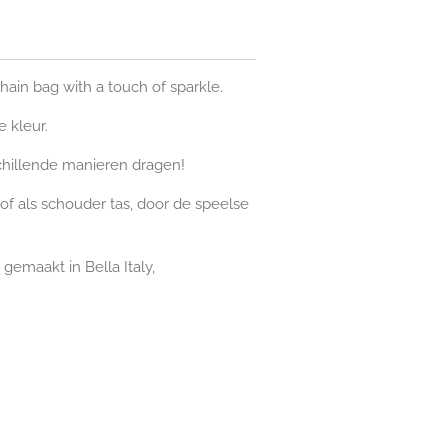
chain bag with a touch of sparkle.
e kleur.
chillende manieren dragen!
 of als schouder tas, door de speelse
 gemaakt in Bella Italy,