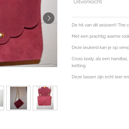
Uitverkocht
De hit van dit seizoen!! The 
Met een prachtig warme rod
Deze leukerd kan je op vers
Cross body, als een handtas,
ketting.
Deze tassen zijn echt leer en