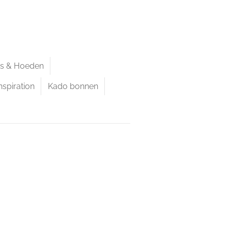
ps & Hoeden
nspiration
Kado bonnen