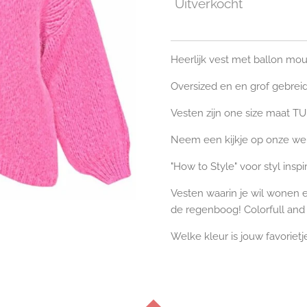
Uitverkocht
Heerlijk vest met ballon m
Oversized en en grof gebrei
Vesten zijn one size maat TU
Neem een kijkje op onze we
"How to Style" voor styl inspir
Vesten waarin je wil wonen 
de regenboog! Colorfull and
Welke kleur is jouw favoriet